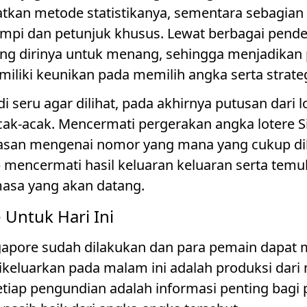
tkan metode statistikanya, sementara sebagian
pi dan petunjuk khusus. Lewat berbagai pendek
g dirinya untuk menang, sehingga menjadikan
miliki keunikan pada memilih angka serta strate
i seru agar dilihat, pada akhirnya putusan dari 
k-acak. Mencermati pergerakan angka lotere Si
san mengenai nomor yang mana yang cukup dike
p mencermati hasil keluaran keluaran serta tem
masa yang akan datang.
 Untuk Hari Ini
ingapore sudah dilakukan dan para pemain dapat
keluarkan pada malam ini adalah produksi dari 
etiap pengundian adalah informasi penting bagi