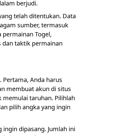
alam berjudi.
yang telah ditentukan. Data
eragam sumber, termasuk
a permainan Togel,
 dan taktik permainan
. Pertama, Anda harus
an membuat akun di situs
 memulai taruhan. Pilihlah
an pilih angka yang ingin
ingin dipasang. Jumlah ini