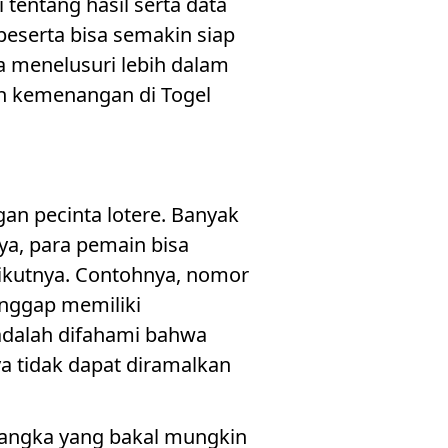
tentang hasil serta data
peserta bisa semakin siap
a menelusuri lebih dalam
h kemenangan di Togel
gan pecinta lotere. Banyak
ya, para pemain bisa
ikutnya. Contohnya, nomor
anggap memiliki
 adalah difahami bahwa
a tidak dapat diramalkan
 angka yang bakal mungkin