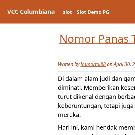
Skip
to
VCC Columbiana
slot
Slot Demo PG
content
Nomor Panas T
Written by
Immortal88
on April 30, 
Di dalam alam judi dan ga
diminati. Memberikan kese
turut dikenal dengan berbag
keberuntungan, tetapi ju
mereka.
Hari ini, kami hendak memb