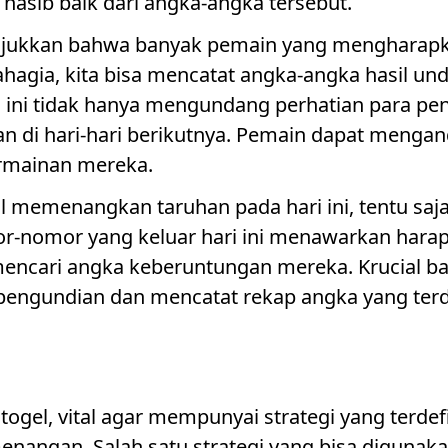
asib baik dari angka-angka tersebut.
njukkan bahwa banyak pemain yang mengharapk
agia, kita bisa mencatat angka-angka hasil un
si ini tidak hanya mengundang perhatian para pen
n di hari-hari berikutnya. Pemain dapat mengan
rmainan mereka.
 memenangkan taruhan pada hari ini, tentu saj
-nomor yang keluar hari ini menawarkan harap
mencari angka keberuntungan mereka. Krucial ba
engundian dan mencatat rekap angka yang terda
 togel, vital agar mempunyai strategi yang terdef
nangan. Salah satu strategi yang bisa diguna