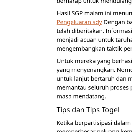
berharap untuk mendulang n
Hasil SGP malam ini menu
Pengeluaran sdy
Dengan bah
telah diberitakan. Informa
menjadi acuan untuk taruha
mengembangkan taktik pe
Untuk mereka yang berhasil
yang menyenangkan. Nomor
untuk lanjut bertaruh dan 
memantau seluruh proses p
masa mendatang.
Tips dan Tips Togel
Ketika berpartisipasi dalam
memperbesar peluang keme