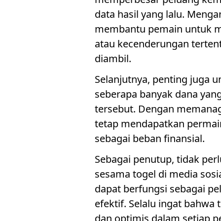
data hasil yang lalu. Menga
membantu pemain untuk me
atau kecenderungan tertent
diambil.
Selanjutnya, penting juga
seberapa banyak dana yang
tersebut. Dengan memanage 
tetap mendapatkan permain
sebagai beban finansial.
Sebagai penutup, tidak pe
sesama togel di media sosi
dapat berfungsi sebagai p
efektif. Selalu ingat bahwa
dan optimis dalam setiap 