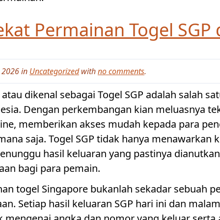
kat Permainan Togel SGP 
 2026 in
Uncategorized
with
no comments
.
atau dikenal sebagai Togel SGP adalah salah sa
nesia. Dengan perkembangan kian meluasnya tek
nline, memberikan akses mudah kepada para pe
 mana saja. Togel SGP tidak hanya menawarkan ke
nunggu hasil keluaran yang pastinya dianutkan, 
aan bagi para pemain.
nan togel Singapore bukanlah sekadar sebuah p
an. Setiap hasil keluaran SGP hari ini dan malam
aik mengenai angka dan nomor yang keluar serta a