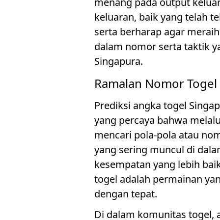
menang pada output keluara
keluaran, baik yang telah 
serta berharap agar meraih
dalam nomor serta taktik
Singapura.
Ramalan Nomor Togel 
Prediksi angka togel Singap
yang percaya bahwa melalu
mencari pola-pola atau no
yang sering muncul di dal
kesempatan yang lebih baik
togel adalah permainan yan
dengan tepat.
Di dalam komunitas togel,