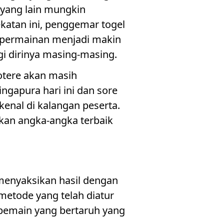
 yang lain mungkin
atan ini, penggemar togel
 permainan menjadi makin
gi dirinya masing-masing.
lotere akan masih
ngapura hari ini dan sore
nal di kalangan peserta.
ukan angka-angka terbaik
 menyaksikan hasil dengan
metode yang telah diatur
 pemain yang bertaruh yang