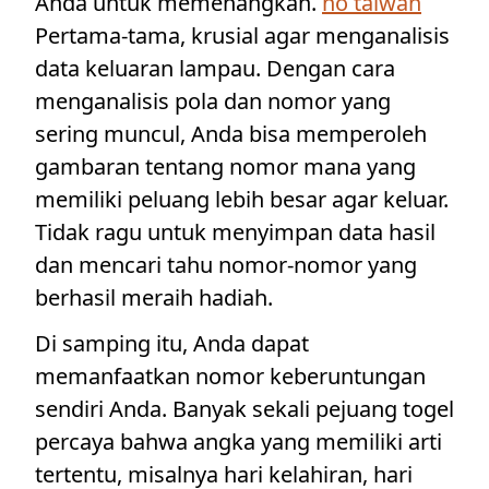
Anda untuk memenangkan.
no taiwan
Pertama-tama, krusial agar menganalisis
data keluaran lampau. Dengan cara
menganalisis pola dan nomor yang
sering muncul, Anda bisa memperoleh
gambaran tentang nomor mana yang
memiliki peluang lebih besar agar keluar.
Tidak ragu untuk menyimpan data hasil
dan mencari tahu nomor-nomor yang
berhasil meraih hadiah.
Di samping itu, Anda dapat
memanfaatkan nomor keberuntungan
sendiri Anda. Banyak sekali pejuang togel
percaya bahwa angka yang memiliki arti
tertentu, misalnya hari kelahiran, hari