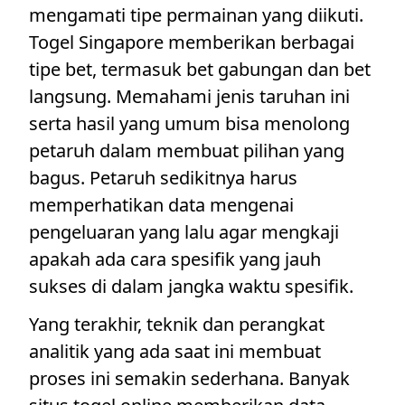
mengamati tipe permainan yang diikuti.
Togel Singapore memberikan berbagai
tipe bet, termasuk bet gabungan dan bet
langsung. Memahami jenis taruhan ini
serta hasil yang umum bisa menolong
petaruh dalam membuat pilihan yang
bagus. Petaruh sedikitnya harus
memperhatikan data mengenai
pengeluaran yang lalu agar mengkaji
apakah ada cara spesifik yang jauh
sukses di dalam jangka waktu spesifik.
Yang terakhir, teknik dan perangkat
analitik yang ada saat ini membuat
proses ini semakin sederhana. Banyak