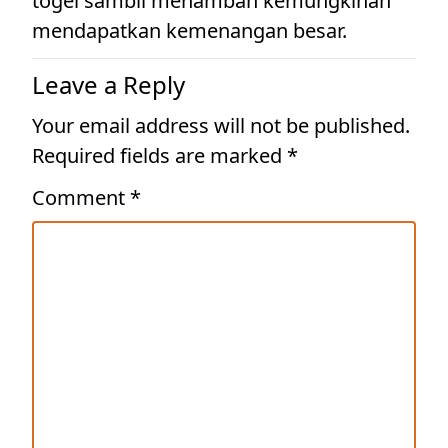
togel sambil menambah kemungkinan
mendapatkan kemenangan besar.
Leave a Reply
Your email address will not be published.
Required fields are marked
*
Comment
*