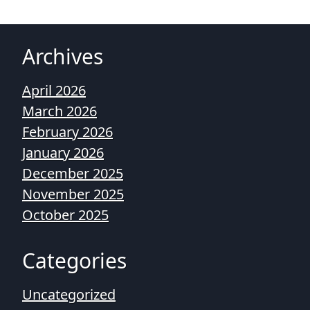
Archives
April 2026
March 2026
February 2026
January 2026
December 2025
November 2025
October 2025
Categories
Uncategorized