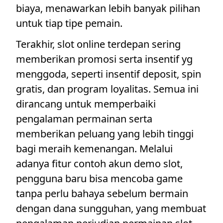
biaya, menawarkan lebih banyak pilihan
untuk tiap tipe pemain.
Terakhir, slot online terdepan sering
memberikan promosi serta insentif yg
menggoda, seperti insentif deposit, spin
gratis, dan program loyalitas. Semua ini
dirancang untuk memperbaiki
pengalaman permainan serta
memberikan peluang yang lebih tinggi
bagi meraih kemenangan. Melalui
adanya fitur contoh akun demo slot,
pengguna baru bisa mencoba game
tanpa perlu bahaya sebelum bermain
dengan dana sungguhan, yang membuat