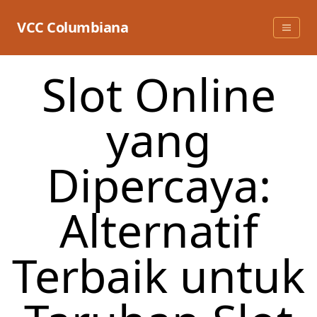
Skip
to
VCC Columbiana
content
Slot Online
yang
Dipercaya:
Alternatif
Terbaik untuk