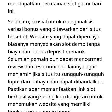
mendapatkan permainan slot gacor hari
ini.
Selain itu, krusial untuk menganalisis
variasi bonus yang ditawarkan dari situs
tersebut. Website yang dapat dipercaya
biasanya menyediakan slot demo tanpa
biaya dan bonus deposit menarik.
Sejumlah pemain pun dapat mencermati
review dan testimoni dari lainnya agar
menjamin jika situs itu sungguh-sungguh
luput dari bahaya dan dapat dihandalkan.
Pastikan agar memanfaatkan link slot
berhasil yang sering kali dibagikan untuk
menemukan website yang memiliki
tingkat kemenangan tinggi.