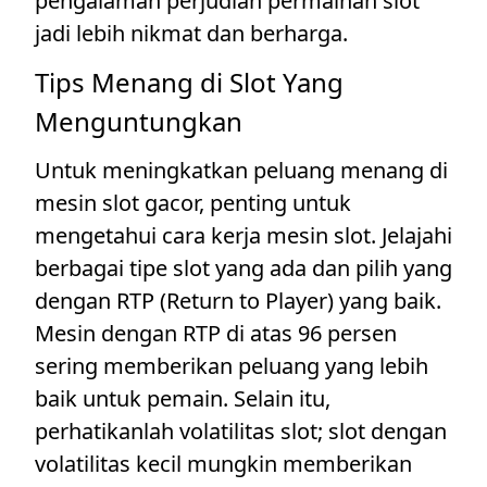
pengalaman perjudian permainan slot
jadi lebih nikmat dan berharga.
Tips Menang di Slot Yang
Menguntungkan
Untuk meningkatkan peluang menang di
mesin slot gacor, penting untuk
mengetahui cara kerja mesin slot. Jelajahi
berbagai tipe slot yang ada dan pilih yang
dengan RTP (Return to Player) yang baik.
Mesin dengan RTP di atas 96 persen
sering memberikan peluang yang lebih
baik untuk pemain. Selain itu,
perhatikanlah volatilitas slot; slot dengan
volatilitas kecil mungkin memberikan