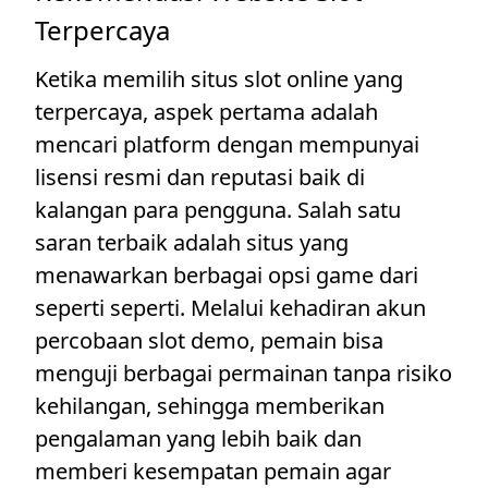
Terpercaya
Ketika memilih situs slot online yang
terpercaya, aspek pertama adalah
mencari platform dengan mempunyai
lisensi resmi dan reputasi baik di
kalangan para pengguna. Salah satu
saran terbaik adalah situs yang
menawarkan berbagai opsi game dari
seperti seperti. Melalui kehadiran akun
percobaan slot demo, pemain bisa
menguji berbagai permainan tanpa risiko
kehilangan, sehingga memberikan
pengalaman yang lebih baik dan
memberi kesempatan pemain agar