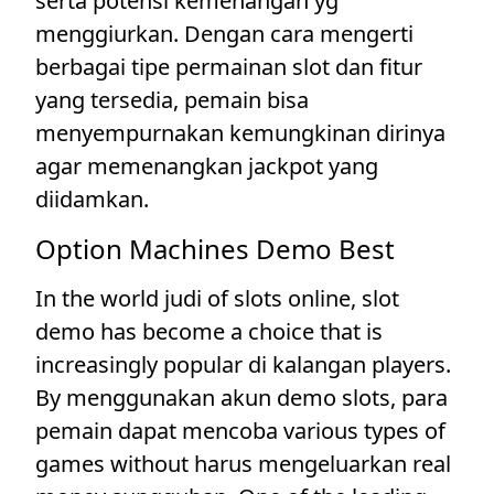
serta potensi kemenangan yg
menggiurkan. Dengan cara mengerti
berbagai tipe permainan slot dan fitur
yang tersedia, pemain bisa
menyempurnakan kemungkinan dirinya
agar memenangkan jackpot yang
diidamkan.
Option Machines Demo Best
In the world judi of slots online, slot
demo has become a choice that is
increasingly popular di kalangan players.
By menggunakan akun demo slots, para
pemain dapat mencoba various types of
games without harus mengeluarkan real