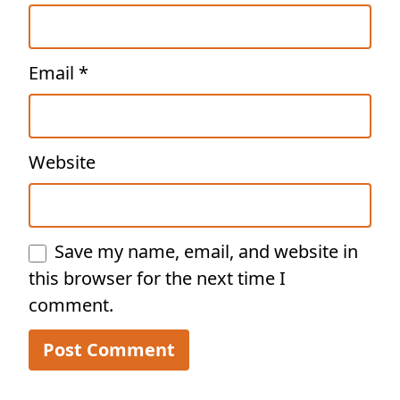
Email
*
Website
Save my name, email, and website in
this browser for the next time I
comment.