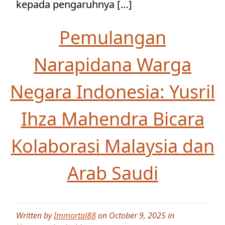
kepada pengaruhnya […]
Pemulangan
Narapidana Warga
Negara Indonesia: Yusril
Ihza Mahendra Bicara
Kolaborasi Malaysia dan
Arab Saudi
Written by
Immortal88
on October 9, 2025 in