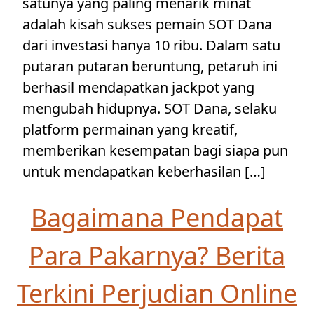
satunya yang paling menarik minat
adalah kisah sukses pemain SOT Dana
dari investasi hanya 10 ribu. Dalam satu
putaran putaran beruntung, petaruh ini
berhasil mendapatkan jackpot yang
mengubah hidupnya. SOT Dana, selaku
platform permainan yang kreatif,
memberikan kesempatan bagi siapa pun
untuk mendapatkan keberhasilan […]
Bagaimana Pendapat
Para Pakarnya? Berita
Terkini Perjudian Online