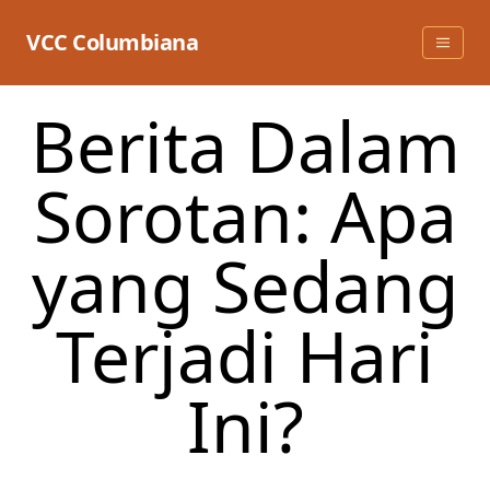
Skip
to
VCC Columbiana
content
Berita Dalam
Sorotan: Apa
yang Sedang
Terjadi Hari
Ini?